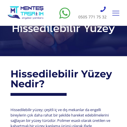
0505 771 75 32
Hissedilebilir Yüzey
Hissedilebilir Yüzey
Nedir?
Hissedilebilir yüzey; çeşitli iç ve dış mekanlar da engelli
bireylerin çok daha rahat bir şekilde hareket edebilmelerini
sağlayan bir yüzey türüdür. Polimer esaslı olarak üretilen ve
kabartmalı bir yüzey kaplama ürünü olarak ifade