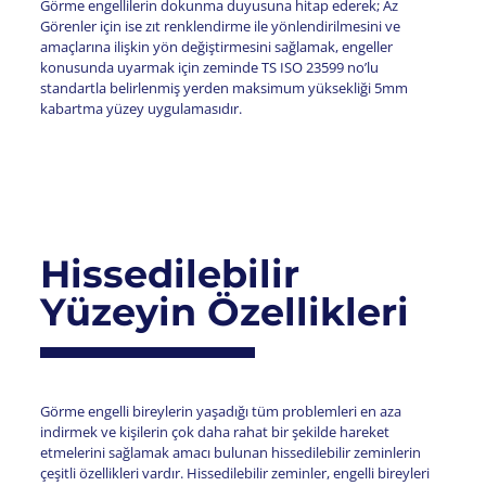
Görme engellilerin dokunma duyusuna hitap ederek; Az
Görenler için ise zıt renklendirme ile yönlendirilmesini ve
amaçlarına ilişkin yön değiştirmesini sağlamak, engeller
konusunda uyarmak için zeminde TS ISO 23599 no’lu
standartla belirlenmiş yerden maksimum yüksekliği 5mm
kabartma yüzey uygulamasıdır.
Hissedilebilir
Yüzeyin Özellikleri
Görme engelli bireylerin yaşadığı tüm problemleri en aza
indirmek ve kişilerin çok daha rahat bir şekilde hareket
etmelerini sağlamak amacı bulunan hissedilebilir zeminlerin
çeşitli özellikleri vardır. Hissedilebilir zeminler, engelli bireyleri