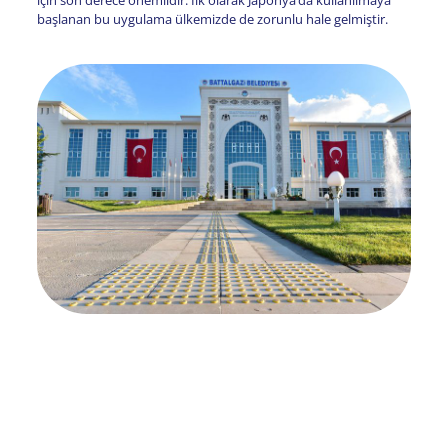
için son derece önemlidir. İlk olarak Japonya’da kullanılmaya
başlanan bu uygulama ülkemizde de zorunlu hale gelmiştir.