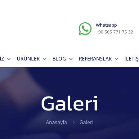
Whatsapp
+90 505 771 75 32
İZ
ÜRÜNLER
BLOG
REFERANSLAR
İLETİ
Galeri
Anasayfa
Galeri