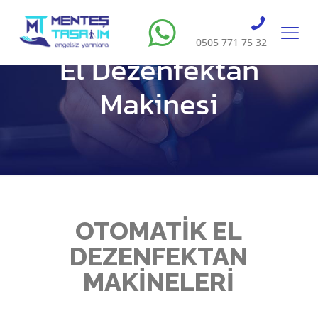
0505 771 75 32
El Dezenfektan
Makinesi
OTOMATİK EL
DEZENFEKTAN
MAKİNELERİ