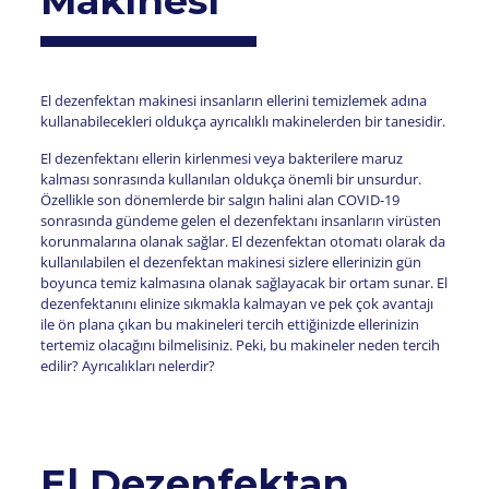
Makinesi
El dezenfektan makinesi insanların ellerini temizlemek adına
kullanabilecekleri oldukça ayrıcalıklı makinelerden bir tanesidir.
El dezenfektanı ellerin kirlenmesi veya bakterilere maruz
kalması sonrasında kullanılan oldukça önemli bir unsurdur.
Özellikle son dönemlerde bir salgın halini alan COVID-19
sonrasında gündeme gelen el dezenfektanı insanların virüsten
korunmalarına olanak sağlar. El dezenfektan otomatı olarak da
kullanılabilen el dezenfektan makinesi sizlere ellerinizin gün
boyunca temiz kalmasına olanak sağlayacak bir ortam sunar. El
dezenfektanını elinize sıkmakla kalmayan ve pek çok avantajı
ile ön plana çıkan bu makineleri tercih ettiğinizde ellerinizin
tertemiz olacağını bilmelisiniz. Peki, bu makineler neden tercih
edilir? Ayrıcalıkları nelerdir?
El Dezenfektan