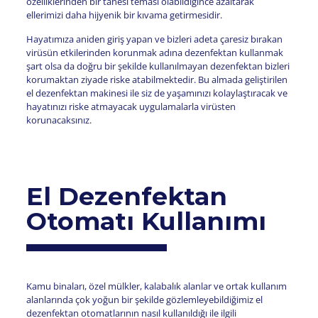
özelliklerinden bir tanesi teması olabildiğince azaltarak
ellerimizi daha hijyenik bir kıvama getirmesidir.
Hayatımıza aniden giriş yapan ve bizleri adeta çaresiz bırakan
virüsün etkilerinden korunmak adına dezenfektan kullanmak
şart olsa da doğru bir şekilde kullanılmayan dezenfektan bizleri
korumaktan ziyade riske atabilmektedir. Bu almada geliştirilen
el dezenfektan makinesi ile siz de yaşamınızı kolaylaştıracak ve
hayatınızı riske atmayacak uygulamalarla virüsten
korunacaksınız.
El Dezenfektan
Otomatı Kullanımı
Kamu binaları, özel mülkler, kalabalık alanlar ve ortak kullanım
alanlarında çok yoğun bir şekilde gözlemleyebildiğimiz el
dezenfektan otomatlarının nasıl kullanıldığı ile ilgili