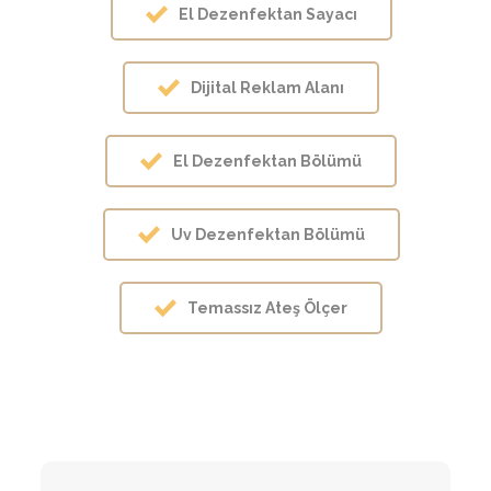
El Dezenfektan Sayacı
Dijital Reklam Alanı
El Dezenfektan Bölümü
Uv Dezenfektan Bölümü
Temassız Ateş Ölçer