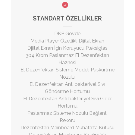
STANDART ÖZELLIKLER
DKP Gövde
Media Player Özellikli Dijital Ekran
Dijital Ekran İçin Koruyucu Pleksiglas
304 Krom Paslanmaz El Dezenfektan
Haznesi
El Dezenfektan Sisleme Modeli Püskürtme
Nozulu
El Dezenfektan Anti bakteriyel Sıvı
Gönderme Hortumu
El Dezenfektan Anti bakteriyel Sıvı Gider
Hortumu
Paslanmaz Sisleme Nozulu Bağlantı
Rekoru
Dezenfektan Mainboard Muhafaza Kutusu
Dezenfektan Mainboard Yazılım Ve