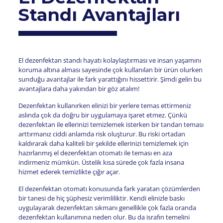
Standı Avantajları
El dezenfektan standı hayatı kolaylaştırması ve insan yaşamını
koruma altına alması sayesinde çok kullanılan bir ürün olurken
sunduğu avantajlar ile fark yarattığını hissettirir. Şimdi gelin bu
avantajlara daha yakından bir göz atalım!
Dezenfektan kullanırken elinizi bir yerlere temas ettirmeniz
aslında çok da doğru bir uygulamaya işaret etmez. Çünkü
dezenfektan ile ellerinizi temizlemek isterken bir tandan teması
arttırmanız ciddi anlamda risk oluşturur. Bu riski ortadan
kaldırarak daha kaliteli bir şekilde ellerinizi temizlemek için
hazırlanmış el dezenfektan otomatı ile teması en aza
indirmeniz mümkün. Üstelik kısa sürede çok fazla insana
hizmet ederek temizlikte çığır açar.
El dezenfektan otomatı konusunda fark yaratan çözümlerden
bir tanesi de hiç şüphesiz verimliliktir. Kendi elinizle baskı
uygulayarak dezenfektan sıkmanı genellikle çok fazla oranda
dezenfektan kullanımına neden olur. Bu da israfın temelini