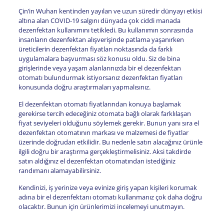
Çin’in Wuhan kentinden yayılan ve uzun süredir dünyayı etkisi
altına alan COVID-19 salgını dünyada çok ciddi manada
dezenfektan kullanımını tetikledi. Bu kullanımın sonrasında
insanların dezenfektan alışverişinde patlama yaşanırken
üreticilerin dezenfektan fiyatları noktasında da farklı
uygulamalara başvurması söz konusu oldu. Siz de bina
girişlerinde veya yaşam alanlarınızda bir el dezenfektan
otomatı bulundurmak istiyorsanız dezenfektan fiyatları
konusunda doğru araştırmaları yapmalısınız.
El dezenfektan otomatı fiyatlarından konuya başlamak
gerekirse tercih edeceğiniz otomata bağlı olarak farklılaşan
fiyat seviyeleri olduğunu söylemek gerekir. Bunun yanı sıra el
dezenfektan otomatının markası ve malzemesi de fiyatlar
üzerinde doğrudan etkilidir. Bu nedenle satın alacağınız ürünle
ilgili doğru bir araştırma gerçekleştirmelisiniz. Aksi takdirde
satın aldığınız el dezenfektan otomatından istediğiniz
randımanı alamayabilirsiniz.
Kendinizi, iş yerinize veya evinize giriş yapan kişileri korumak
adına bir el dezenfektanı otomatı kullanmanız çok daha doğru
olacaktır. Bunun için ürünlerimizi incelemeyi unutmayın.