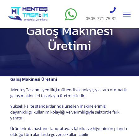
0505 771 75 32
Galoş Makinesi
Üretimi
Galoş Makinesi Üretimi
Menteş Tasarım, yenilikçi mühendislik anlayışıyla tam otomatik
galoş makineleri tasarlayıp üretmektedir.
Yüksek kalite standartlarında üretilen makinelerimiz;
dayanıklılığı, kullanım kolaylığı ve verimliliğiyle sektörde fark
yaratır.
Ürünlerimiz, hastane, laboratuvar, fabrika ve hijyenin ön planda
olduğu tüm alanlarda güvenle kullanılabilir.