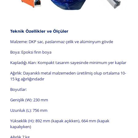
Teknik Özellikler ve Ölçüler
Malzeme: DKP sac, paslanmaz çelik ve alüminyum gövde
Boya: Epoksi fırın boya
Kapladığı Alan: Kompakt tasarım sayesinde minimum yer kaplar
Ağırlık: Dayanıklı metal malzemeden üretilmiş olup ortalama 10-
15 kg ağırlığındadır
Boyutlar:
Genişlik (W): 230 mm
Uzunluk (L): 756 mm
Yükseklik (H): 892 mm (kapak açıkken), 664 mm (kapak
kapalıyken)
Ağırlık 7 kg